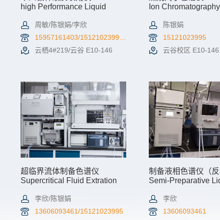
high Performance Liquid
Ion Chromatograph
Chromatography-Quadropole
Mass Spectrometry
周敏/陈银娟/李欣
陈银娟
15957161403/15121023995/13606093461
15121023995
云栖4#219/云谷 E10-146
云谷校区 E10-146
查看详情
机时预约
查看详情
超临界流体制备色谱仪
制备液相色谱仪（反
Supercritical Fluid Extration
Semi-Preparative Li
Chromatography
Chromatography (Re
李欣/陈银娟
李欣
13606093461/15121023995
13606093461