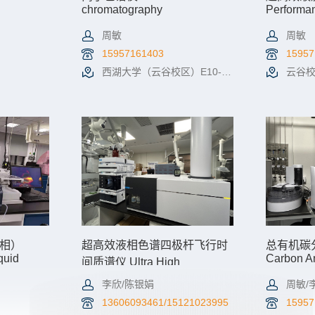
y
chromatography
Performan
Chromato
Detector
周敏
周敏
15957161403
15957
西湖大学（云谷校区）E10-146
云谷校区
机时预约
查看详情
机时预约
查看详
相）
超高效液相色谱四极杆飞行时
总有机碳分析仪
quid
Carbon A
间质谱仪 Ultra High
versed))
Performance Liquid
李欣/陈银娟
周敏/
Chromatography Quadrupole-
Time of Flight Mass
13606093461/15121023995
15957
Spectrometer