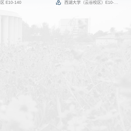
 E10-140
西湖大学（云谷校区）E10-140
情
机时预约
查看详情
机时预约