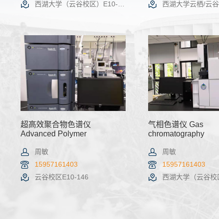
西湖大学（云谷校区）E10-146
西湖大学云栖/云
查看详情
机时预约
查看详情
超高效聚合物色谱仪
气相色谱仪 Gas
Advanced Polymer
chromatography
Chromatography
周敏
周敏
15957161403
15957161403
云谷校区E10-146
西湖大学（云谷校区）E
查看详情
机时预约
查看详情