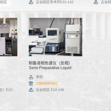
谷校区
云谷校区学术环E10-142
云谷校区
机时预约
查看详情
机时预约
查看详
制备液相色谱仪（反相）
Semi-Preparative Liquid
Chromatography (Reversed)
李欣
13606093461
10-146
云谷校区 E10-146
机时预约
查看详情
机时预约