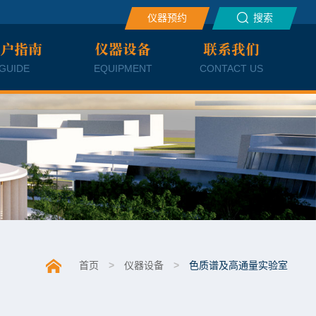
仪器预约
搜索
户指南
仪器设备
联系我们
GUIDE
EQUIPMENT
CONTACT US
首页
>
仪器设备
>
色质谱及高通量实验室