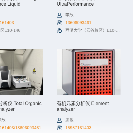
ce Liquid
UltraPerformance
graphy-Quadrupole
Convergence
Chromatography (UPCC)
李欣
161403
13606093461
E10-146
西湖大学（云谷校区）E10-146
情
机时预约
查看详情
机时预约
 Total Organic
有机元素分析仪 Element
nalyzer
analyzer
李欣
周敏
161403/13606093461
15957161403