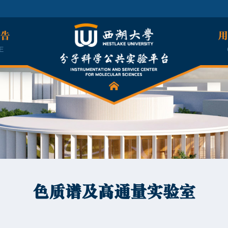
公告
用
E
色质谱及高通量实验室