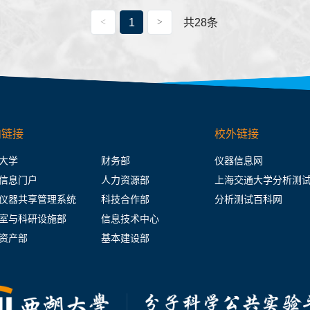
1
共28条
内链接
校外链接
大学
财务部
仪器信息网
信息门户
人力资源部
上海交通大学分析测
仪器共享管理系统
科技合作部
分析测试百科网
室与科研设施部
信息技术中心
资产部
基本建设部