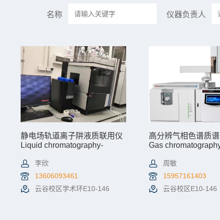
名称
仪器负责人
静电场轨道离子阱液质联用仪
高分辨气相色谱质谱
Liquid chromatography-
Gas chromatography
Orbitrap mass spectrometry
mass spectrometry (
Exploris GC)
李欣
周敏
13606093461
15957161403
云谷校区学术环E10-146
云谷校区E10-146
查看详情
机时预约
查看详情