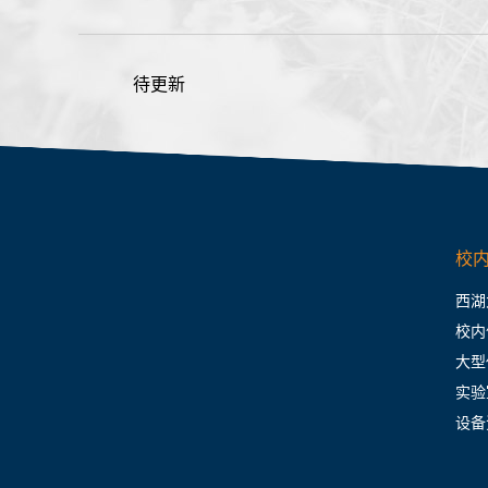
待更新
校
西湖
校内
大型
实验
设备