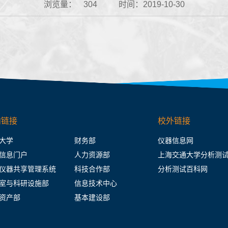
浏览量：
304
时间：2019-10-30
内链接
校外链接
大学
财务部
仪器信息网
信息门户
人力资源部
上海交通大学分析测
仪器共享管理系统
科技合作部
分析测试百科网
室与科研设施部
信息技术中心
资产部
基本建设部