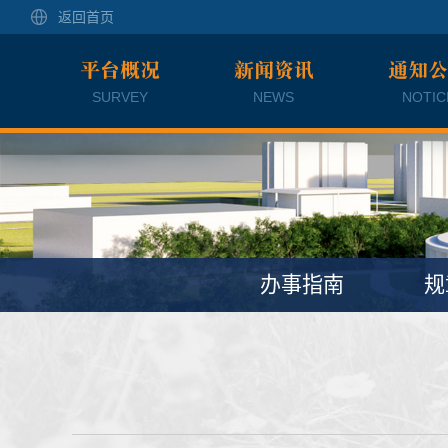
返回首页
平台概况
新闻资讯
通知
SURVEY
NEWS
NOTIC
办事指南
规