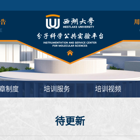
公告
用
E
章制度
培训服务
培训视频
待更新​